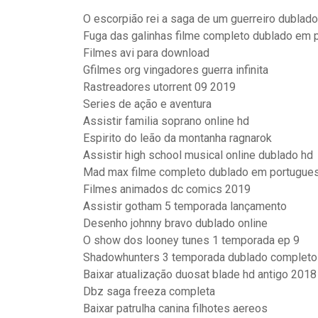
O escorpião rei a saga de um guerreiro dublado
Fuga das galinhas filme completo dublado em 
Filmes avi para download
Gfilmes org vingadores guerra infinita
Rastreadores utorrent 09 2019
Series de ação e aventura
Assistir familia soprano online hd
Espirito do leão da montanha ragnarok
Assistir high school musical online dublado hd
Mad max filme completo dublado em portugue
Filmes animados dc comics 2019
Assistir gotham 5 temporada lançamento
Desenho johnny bravo dublado online
O show dos looney tunes 1 temporada ep 9
Shadowhunters 3 temporada dublado completo
Baixar atualização duosat blade hd antigo 2018
Dbz saga freeza completa
Baixar patrulha canina filhotes aereos