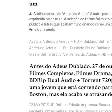
um
A trilha sonora de “Antes do Adeus” é outro pon
exprimido na película. A seleção de faixas foi mui
público e letras que acabam funcionando como um
2 Comments
Assistir Antes do Adeus – HD – Dublado Online 1
Antes do Adeus – HD – Dublado Online Dublado 
Online Online Grátis, Ver Antes do Adeus – HD – 
Antes do Adeus Dublado. 27 de ou
Filmes Completos, Filmes Drama
BDRip Dual Áudio + Torrent 720p 
uma jovem que está correndo para
Boston, mas ela acaba se atrasando
28 Mai 2019 JC Online · Edição impressa; Buscar
Gabriel Diniz no velório em João Pessoa. O cor