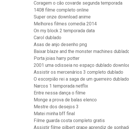
Coragem o cão covarde segunda temporada
1408 filme completo online
Super onze download anime
Melhores filmes comedia 2014
On my block 2 temporada data
Carol dublado
Asas de anjo desenho png
Baixar blaze and the monster machines dubla
Porta joias harry potter
2001 uma odisseia no espaço dublado downlo
Assistir os mercenários 3 completo dublado
O escorpião rei a saga de um guerreiro dublado
Narcos 1 temporada netflix
Entre nessa dança o filme
Monge a prova de balas elenco
Mestre dos desejos 3
Matei minha bff final
Filme guarda costa completo gratis
Assistir filme gilbert grape aprendiz de sonha