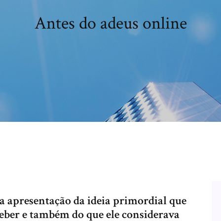
Antes do adeus online
a apresentação da ideia primordial que
ber e também do que ele considerava