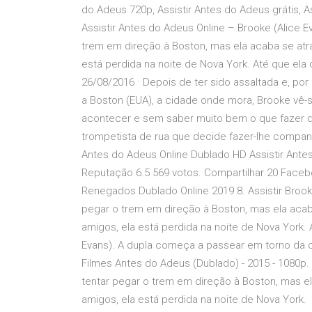
do Adeus 720p, Assistir Antes do Adeus grátis, A
Assistir Antes do Adeus Online – Brooke (Alice 
trem em direção à Boston, mas ela acaba se atr
está perdida na noite de Nova York. Até que ela 
26/08/2016 · Depois de ter sido assaltada e, por
a Boston (EUA), a cidade onde mora, Brooke vê-s
acontecer e sem saber muito bem o que fazer du
trompetista de rua que decide fazer-lhe companh
Antes do Adeus Online Dublado HD Assistir Antes
Reputação 6.5 569 votos. Compartilhar 20 Facebo
Renegados Dublado Online 2019 8. Assistir Brook
pegar o trem em direção à Boston, mas ela acab
amigos, ela está perdida na noite de Nova York. 
Evans). A dupla começa a passear em torno da c
Filmes Antes do Adeus (Dublado) - 2015 - 1080p.
tentar pegar o trem em direção à Boston, mas e
amigos, ela está perdida na noite de Nova York.