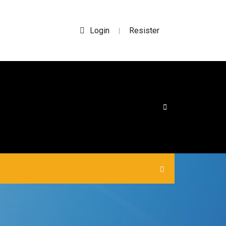
Login
Resister
|