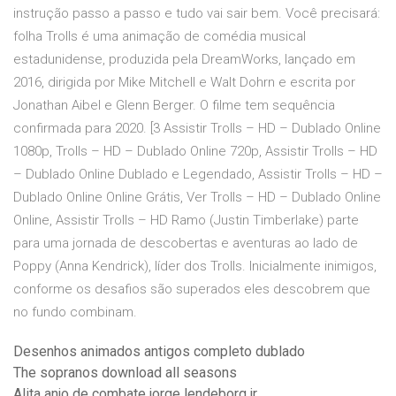
instrução passo a passo e tudo vai sair bem. Você precisará:
folha Trolls é uma animação de comédia musical
estadunidense, produzida pela DreamWorks, lançado em
2016, dirigida por Mike Mitchell e Walt Dohrn e escrita por
Jonathan Aibel e Glenn Berger. O filme tem sequência
confirmada para 2020. [3 Assistir Trolls – HD – Dublado Online
1080p, Trolls – HD – Dublado Online 720p, Assistir Trolls – HD
– Dublado Online Dublado e Legendado, Assistir Trolls – HD –
Dublado Online Online Grátis, Ver Trolls – HD – Dublado Online
Online, Assistir Trolls – HD Ramo (Justin Timberlake) parte
para uma jornada de descobertas e aventuras ao lado de
Poppy (Anna Kendrick), líder dos Trolls. Inicialmente inimigos,
conforme os desafios são superados eles descobrem que
no fundo combinam.
Desenhos animados antigos completo dublado
The sopranos download all seasons
Alita anjo de combate jorge lendeborg jr