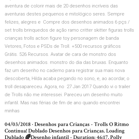
aventura de colorir mais de 20 desenhos incríveis das
aventuras destes pequenos e mitológico seres. Sempre
felizes, alegres e Compre dos desenhos animados 6 pçs /
set trolls brinquedos de ação ramo critter skitter figuras trolls
crianças trolls action figure toy personagem de banda
Vetores, Fotos e PSDs de Troll. +500 recursos gráficos
Grátis. 526 Recursos. Avatar de cara de monstro dos
desenhos animados. monstro do dia das bruxas. Enquanto
faz um desenho no caderno para registrar sua mais nova
descoberta, Hilda acaba pegando no sono, e, ao acordar, o
troll desapareceu. Agora, no 27 Jan 2017 Quando vi o trailer
de Trolls não me interessei. Pareceu um desenho muito
infantil. Mas nas férias de fim de ano quando encontrei
minhas
04/03/2018 · Desenhos para Crianças - Trolls O Ritmo
Continua! Dublado Desenhos para Crianças. Loading
Dublado 🌈Desenho infantil - Duration: 46:17. Polly