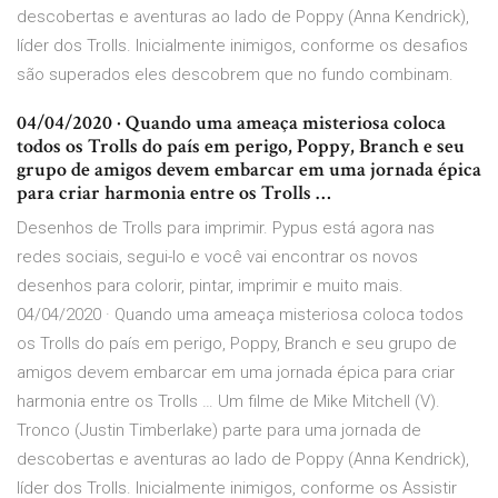
descobertas e aventuras ao lado de Poppy (Anna Kendrick),
líder dos Trolls. Inicialmente inimigos, conforme os desafios
são superados eles descobrem que no fundo combinam.
04/04/2020 · Quando uma ameaça misteriosa coloca
todos os Trolls do país em perigo, Poppy, Branch e seu
grupo de amigos devem embarcar em uma jornada épica
para criar harmonia entre os Trolls …
Desenhos de Trolls para imprimir. Pypus está agora nas
redes sociais, segui-lo e você vai encontrar os novos
desenhos para colorir, pintar, imprimir e muito mais.
04/04/2020 · Quando uma ameaça misteriosa coloca todos
os Trolls do país em perigo, Poppy, Branch e seu grupo de
amigos devem embarcar em uma jornada épica para criar
harmonia entre os Trolls … Um filme de Mike Mitchell (V).
Tronco (Justin Timberlake) parte para uma jornada de
descobertas e aventuras ao lado de Poppy (Anna Kendrick),
líder dos Trolls. Inicialmente inimigos, conforme os Assistir