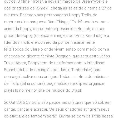
outros! O filme "Trolls", a nova animação da DreamWorks e
dos criadores de "Shrek", chega às salas de cinema a 27 de
outubro. Baseado nas personagens Happy Trolls, da
empresa dinamarquesa Dam Things, "Trolls" conta como a
animada Poppy, o prudente e pessimista Branch, e o seu
grupo de Poppy (dublada em inglês por Anna Kendrick) é a
líder dos Trolls e é conhecida por ser insanamente
feliz.Todos do vilarejo onde vivem estão com medo com a
chegada do gigante faminto Berguen, que sequestra vários
Trolls. Agora, Poppy tem de unir forças com o irritadinho
Branch (dublado em inglês por Justin Timberlake) para
conseguir salvar seus amigos. Todas as letras de músicas
de Trolls (trilha sonora), ouça músicas e clipes, organize
playlists no melhor site de música do Brasil!
26 Out 2016 Os trolls são pequenas criaturas que só sabem
cantar, dançar e abraçar. Se seus criadores atingirem seus
objetivos, eles também serão Divirta-se com os Trolls nessa