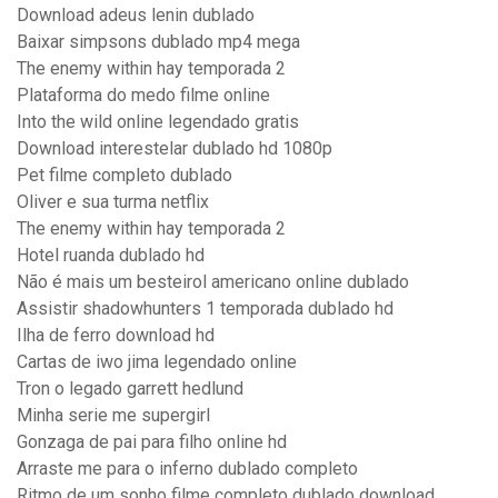
Download adeus lenin dublado
Baixar simpsons dublado mp4 mega
The enemy within hay temporada 2
Plataforma do medo filme online
Into the wild online legendado gratis
Download interestelar dublado hd 1080p
Pet filme completo dublado
Oliver e sua turma netflix
The enemy within hay temporada 2
Hotel ruanda dublado hd
Não é mais um besteirol americano online dublado
Assistir shadowhunters 1 temporada dublado hd
Ilha de ferro download hd
Cartas de iwo jima legendado online
Tron o legado garrett hedlund
Minha serie me supergirl
Gonzaga de pai para filho online hd
Arraste me para o inferno dublado completo
Ritmo de um sonho filme completo dublado download