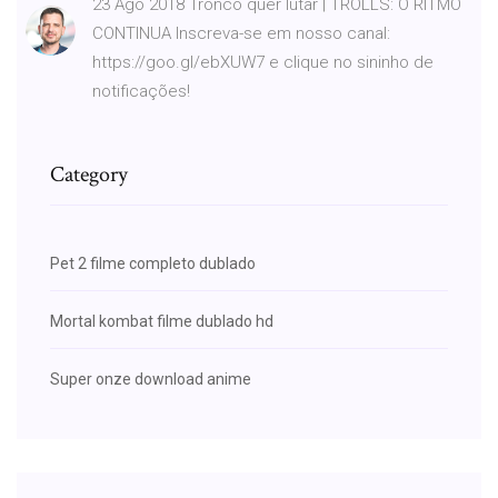
23 Ago 2018 Tronco quer lutar | TROLLS: O RITMO
CONTINUA Inscreva-se em nosso canal:
https://goo.gl/ebXUW7 e clique no sininho de
notificações!
Category
Pet 2 filme completo dublado
Mortal kombat filme dublado hd
Super onze download anime