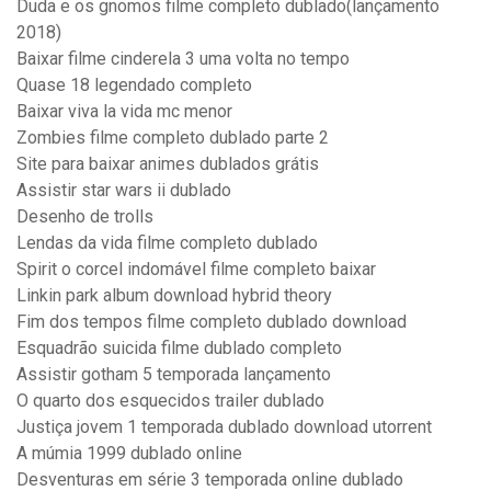
Duda e os gnomos filme completo dublado(lançamento
2018)
Baixar filme cinderela 3 uma volta no tempo
Quase 18 legendado completo
Baixar viva la vida mc menor
Zombies filme completo dublado parte 2
Site para baixar animes dublados grátis
Assistir star wars ii dublado
Desenho de trolls
Lendas da vida filme completo dublado
Spirit o corcel indomável filme completo baixar
Linkin park album download hybrid theory
Fim dos tempos filme completo dublado download
Esquadrão suicida filme dublado completo
Assistir gotham 5 temporada lançamento
O quarto dos esquecidos trailer dublado
Justiça jovem 1 temporada dublado download utorrent
A múmia 1999 dublado online
Desventuras em série 3 temporada online dublado