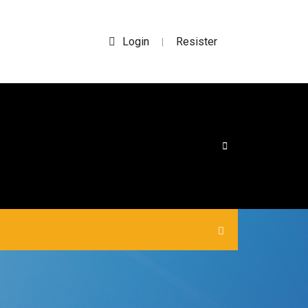
Login
Resister
|