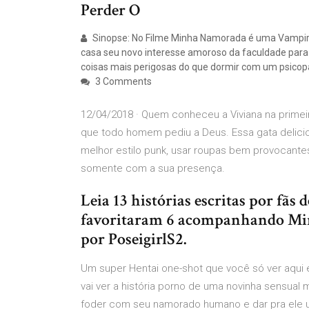
Perder O
Sinopse: No Filme Minha Namorada é uma Vampira 
casa seu novo interesse amoroso da faculdade para
coisas mais perigosas do que dormir com um psicop
3 Comments
12/04/2018 · Quem conheceu a Viviana na primei
que todo homem pediu a Deus. Essa gata delicio
melhor estilo punk, usar roupas bem provocant
somente com a sua presença.
Leia 13 histórias escritas por fã
favoritaram 6 acompanhando Mi
por PoseigirlS2.
Um super Hentai one-shot que você só ver aqui
vai ver a história porno de uma novinha sensual 
foder com seu namorado humano e dar pra ele uma