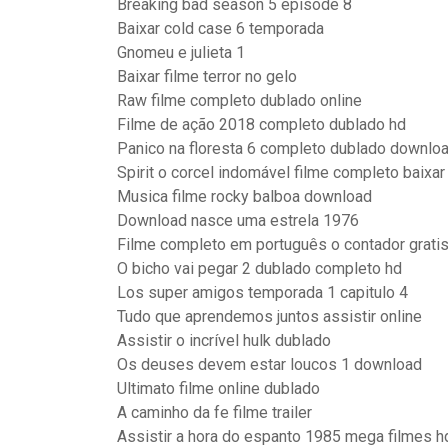
Breaking bad season 5 episode 8
Baixar cold case 6 temporada
Gnomeu e julieta 1
Baixar filme terror no gelo
Raw filme completo dublado online
Filme de ação 2018 completo dublado hd
Panico na floresta 6 completo dublado downlo
Spirit o corcel indomável filme completo baixar
Musica filme rocky balboa download
Download nasce uma estrela 1976
Filme completo em português o contador grati
O bicho vai pegar 2 dublado completo hd
Los super amigos temporada 1 capitulo 4
Tudo que aprendemos juntos assistir online
Assistir o incrível hulk dublado
Os deuses devem estar loucos 1 download
Ultimato filme online dublado
A caminho da fe filme trailer
Assistir a hora do espanto 1985 mega filmes h