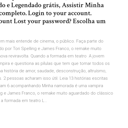
 e Legendado grátis, Assistir Minha
mpleto. Login to your account.
ount Lost your password? Escolha um
m mais entende de cinema, o público. Faça parte do
do por Tori Spelling e James Franco, o remake muito
ova reviravolta. Quando a formada em teatro A jovem
mpira e questiona as pílulas que tem que tomar todos os
a história de amor, saudade, desconstrução, altruísmo,
. 2 pessoas acharam isso útil. Leia 13 histórias escritas
itaram 6 acompanhando Minha namorada é uma vampira
lling e James Franco, o remake muito aguardado do clássico
o a formada em teatro L…