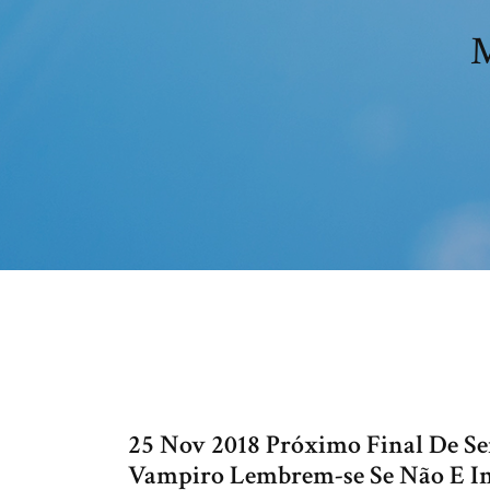
M
25 Nov 2018 Próximo Final De S
Vampiro Lembrem-se Se Não E Ins