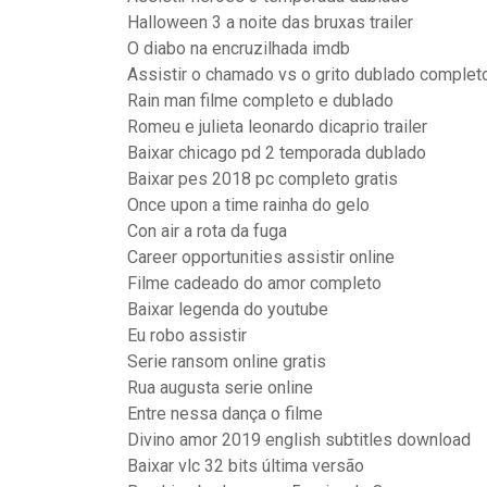
Halloween 3 a noite das bruxas trailer
O diabo na encruzilhada imdb
Assistir o chamado vs o grito dublado complet
Rain man filme completo e dublado
Romeu e julieta leonardo dicaprio trailer
Baixar chicago pd 2 temporada dublado
Baixar pes 2018 pc completo gratis
Once upon a time rainha do gelo
Con air a rota da fuga
Career opportunities assistir online
Filme cadeado do amor completo
Baixar legenda do youtube
Eu robo assistir
Serie ransom online gratis
Rua augusta serie online
Entre nessa dança o filme
Divino amor 2019 english subtitles download
Baixar vlc 32 bits última versão