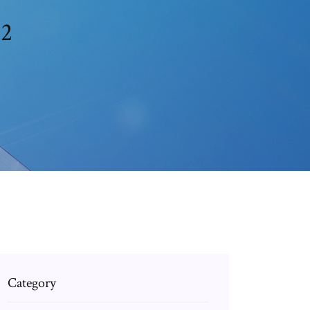
 2
Category