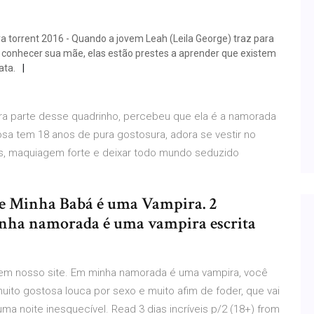
torrent 2016 - Quando a jovem Leah (Leila George) traz para
 conhecer sua mãe, elas estão prestes a aprender que existem
ata.
ra parte desse quadrinho, percebeu que ela é a namorada
sa tem 18 anos de pura gostosura, adora se vestir no
es, maquiagem forte e deixar todo mundo seduzido
s de Minha Babá é uma Vampira. 2
nha namorada é uma vampira escrita
 em nosso site. Em minha namorada é uma vampira, você
muito gostosa louca por sexo e muito afim de foder, que vai
 noite inesquecível. Read 3 dias incríveis p/2 (18+) from