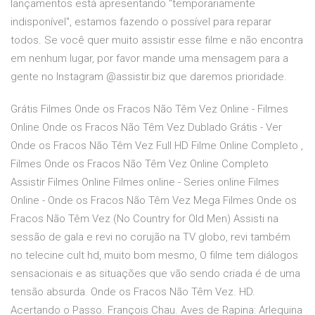
lançamentos está apresentando "temporariamente
indisponível", estamos fazendo o possível para reparar
todos. Se você quer muito assistir esse filme e não encontra
em nenhum lugar, por favor mande uma mensagem para a
gente no Instagram @assistir.biz que daremos prioridade.
Grátis Filmes Onde os Fracos Não Têm Vez Online - Filmes
Online Onde os Fracos Não Têm Vez Dublado Grátis - Ver
Onde os Fracos Não Têm Vez Full HD Filme Online Completo ,
Filmes Onde os Fracos Não Têm Vez Online Completo
Assistir Filmes Online Filmes online - Series online Filmes
Online - Onde os Fracos Não Têm Vez Mega Filmes Onde os
Fracos Não Têm Vez (No Country for Old Men) Assisti na
sessão de gala e revi no corujão na TV globo, revi também
no telecine cult hd, muito bom mesmo, O filme tem diálogos
sensacionais e as situações que vão sendo criada é de uma
tensão absurda. Onde os Fracos Não Têm Vez. HD.
Acertando o Passo. François Chau. Aves de Rapina: Arlequina