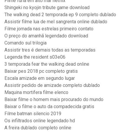
Filme furia em alto mar netflix
Shingeki no kyojin tribute game download
The walking dead 2 temporada ep 9 completo dublado
Assistir filme lua de mel sangrenta online dublado
Filme jornada nas estrelas primeiro contato
O preço do amanhã legendado download
Comando sul trilogia
Assistir tres é demais todas as temporadas
Legenda the resident s03e06
3 temporada fear the walking dead online
Baixar pes 2018 pc completo gratis
Escala amizade em segundo lugar
Assistir pedido de amizade completo dublado
Maquina mortifera filme elenco
Baixar filme o homem mais procurado do mundo
Baixar o filme o auto da compadecida gratis
Filme batman silencio 2019
Os infiltrados online legendado hd
A freira dublado completo online