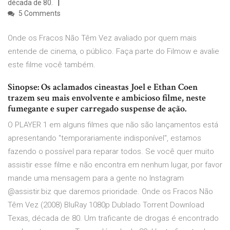
década de 80.
5 Comments
Onde os Fracos Não Têm Vez avaliado por quem mais
entende de cinema, o público. Faça parte do Filmow e avalie
este filme você também.
Sinopse: Os aclamados cineastas Joel e Ethan Coen
trazem seu mais envolvente e ambicioso filme, neste
fumegante e super carregado suspense de ação.
O PLAYER 1 em alguns filmes que não são lançamentos está
apresentando "temporariamente indisponível", estamos
fazendo o possível para reparar todos. Se você quer muito
assistir esse filme e não encontra em nenhum lugar, por favor
mande uma mensagem para a gente no Instagram
@assistir.biz que daremos prioridade. Onde os Fracos Não
Têm Vez (2008) BluRay 1080p Dublado Torrent Download
Texas, década de 80. Um traficante de drogas é encontrado