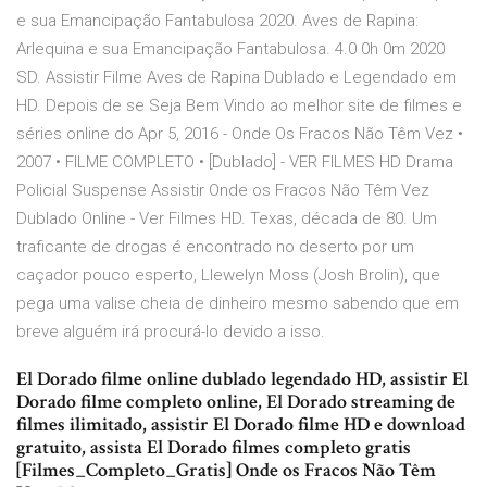
e sua Emancipação Fantabulosa 2020. Aves de Rapina:
Arlequina e sua Emancipação Fantabulosa. 4.0 0h 0m 2020
SD. Assistir Filme Aves de Rapina Dublado e Legendado em
HD. Depois de se Seja Bem Vindo ao melhor site de filmes e
séries online do Apr 5, 2016 - Onde Os Fracos Não Têm Vez •
2007 • FILME COMPLETO • [Dublado] - VER FILMES HD Drama
Policial Suspense Assistir Onde os Fracos Não Têm Vez
Dublado Online - Ver Filmes HD. Texas, década de 80. Um
traficante de drogas é encontrado no deserto por um
caçador pouco esperto, Llewelyn Moss (Josh Brolin), que
pega uma valise cheia de dinheiro mesmo sabendo que em
breve alguém irá procurá-lo devido a isso.
El Dorado filme online dublado legendado HD, assistir El
Dorado filme completo online, El Dorado streaming de
filmes ilimitado, assistir El Dorado filme HD e download
gratuito, assista El Dorado filmes completo gratis
[Filmes_Completo_Gratis] Onde os Fracos Não Têm