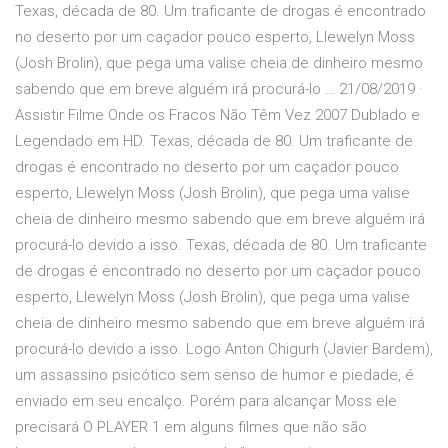
Texas, década de 80. Um traficante de drogas é encontrado
no deserto por um caçador pouco esperto, Llewelyn Moss
(Josh Brolin), que pega uma valise cheia de dinheiro mesmo
sabendo que em breve alguém irá procurá-lo … 21/08/2019 ·
Assistir Filme Onde os Fracos Não Têm Vez 2007 Dublado e
Legendado em HD. Texas, década de 80. Um traficante de
drogas é encontrado no deserto por um caçador pouco
esperto, Llewelyn Moss (Josh Brolin), que pega uma valise
cheia de dinheiro mesmo sabendo que em breve alguém irá
procurá-lo devido a isso. Texas, década de 80. Um traficante
de drogas é encontrado no deserto por um caçador pouco
esperto, Llewelyn Moss (Josh Brolin), que pega uma valise
cheia de dinheiro mesmo sabendo que em breve alguém irá
procurá-lo devido a isso. Logo Anton Chigurh (Javier Bardem),
um assassino psicótico sem senso de humor e piedade, é
enviado em seu encalço. Porém para alcançar Moss ele
precisará O PLAYER 1 em alguns filmes que não são