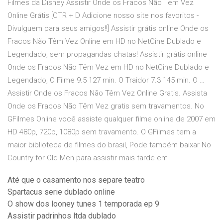
Filmes da Disney Assistir Onde os Fracos Não Tem Vez
Online Grátis [CTR + D Adicione nosso site nos favoritos -
Divulguem para seus amigos!!] Assistir grátis online Onde os
Fracos Não Têm Vez Online em HD no NetCine Dublado e
Legendado, sem propagandas chatas! Assistir grátis online
Onde os Fracos Não Têm Vez em HD no NetCine Dublado e
Legendado, O Filme 9.5 127 min. O Traidor 7.3 145 min. O …
Assistir Onde os Fracos Não Têm Vez Online Gratis. Assista
Onde os Fracos Não Têm Vez gratis sem travamentos. No
GFilmes Online você assiste qualquer filme online de 2007 em
HD 480p, 720p, 1080p sem travamento. O GFilmes tem a
maior biblioteca de filmes do brasil, Pode também baixar No
Country for Old Men para assistir mais tarde em
Até que o casamento nos separe teatro
Spartacus serie dublado online
O show dos looney tunes 1 temporada ep 9
Assistir padrinhos ltda dublado