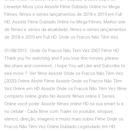
Llewelyn Moss (Jos Assistir Filme Dublado Online no Mega
Filmes, filmes e séries lançamentos de 2018 e 2019 em Full
HD. Assistir Filme Dublado Online no Mega Filmes, Melhor site
de filmes e séries da atualidade, filmes e séries lançamentos
de 2018 e 2019 em Full HD. Onde os Fracos Não Têm Vez.
01/08/2015 · Onde Os Fracos Não Tem Vez 2007 Filme HD .
Thank you for watching and if you love this movies ,please
like,share and comment , I hope You will Like and Subcribe to
see more ?. Ver filme Assistir Onde os Fracos Não Têm Vez
(2020) Online Assitir Filme Assistir Onde os Fracos Não Têm
Vez Online em HD Assistir Onde os Fracos Não Têm Vez filme
completo online grátis No Assistir filmes online E Series
Online você pode: Assistir filmes online HD na sua smart tv e
no celular - Cada filme com Trailer no youtube, sinopse,
elenco, direção, imagens e muito mais sobre Filme Onde os
Fracos Não Têm Vez Online Dublado Legendado em HD.