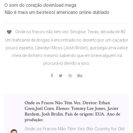
O som do coração download mega
Não é mais um besteirol americano online dublado
Onde os fracos não tem vez. Sinopse. Texas, década de 80.
Um traficante de drogas é encontrado no deserto por um caçador
pouco esperto, Llewelyn Moss (Josh Brolin), que pega uma valise
cheia de dinheiro mesmo sabendo que em breve alguém irá
procurá-lo devido a isso.
Onde os Fracos Não Têm Vez. Diretor: Ethan
Coen,Joel Coen. Elenco: Tommy Lee Jones, Javier
Bardem, Josh Brolin. País de origem: EUA. Ano de
produção:
Onde os Fracos Não Têm Vez (No Country for Old