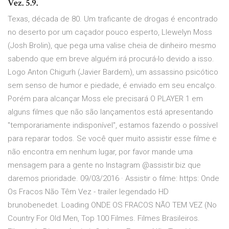
Vez. 5.9.
Texas, década de 80. Um traficante de drogas é encontrado
no deserto por um caçador pouco esperto, Llewelyn Moss
(Josh Brolin), que pega uma valise cheia de dinheiro mesmo
sabendo que em breve alguém irá procurá-lo devido a isso.
Logo Anton Chigurh (Javier Bardem), um assassino psicótico
sem senso de humor e piedade, é enviado em seu encalço.
Porém para alcançar Moss ele precisará O PLAYER 1 em
alguns filmes que não são lançamentos está apresentando
"temporariamente indisponível", estamos fazendo o possível
para reparar todos. Se você quer muito assistir esse filme e
não encontra em nenhum lugar, por favor mande uma
mensagem para a gente no Instagram @assistir.biz que
daremos prioridade. 09/03/2016 · Assistir o filme: https: Onde
Os Fracos Não Têm Vez - trailer legendado HD
brunobenedet. Loading ONDE OS FRACOS NÃO TEM VEZ (No
Country For Old Men, Top 100 Filmes. Filmes Brasileiros.